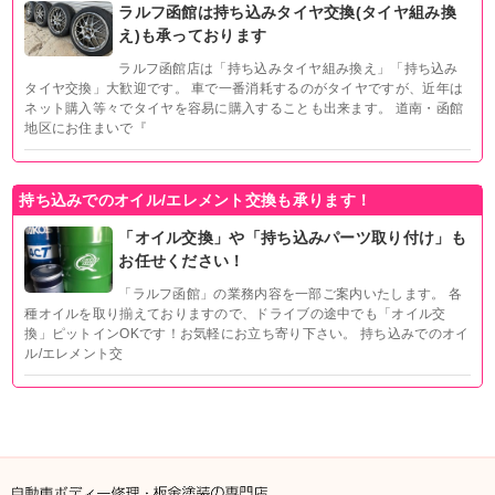
ラルフ函館は持ち込みタイヤ交換(タイヤ組み換
え)も承っております
ラルフ函館店は「持ち込みタイヤ組み換え」「持ち込み
タイヤ交換」大歓迎です。 車で一番消耗するのがタイヤですが、近年は
ネット購入等々でタイヤを容易に購入することも出来ます。 道南・函館
地区にお住まいで『
持ち込みでのオイル/エレメント交換も承ります！
「オイル交換」や「持ち込みパーツ取り付け」も
お任せください！
「ラルフ函館」の業務内容を一部ご案内いたします。 各
種オイルを取り揃えておりますので、ドライブの途中でも「オイル交
換」ピットインOKです！お気軽にお立ち寄り下さい。 持ち込みでのオイ
ル/エレメント交