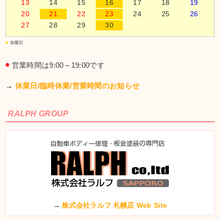
13
14
15
16
17
18
19
20
21
22
23
24
25
26
27
28
29
30
■
休業日
◉
営業時間は9:00～19:00です
→
休業日/臨時休業/営業時間のお知らせ
RALPH GROUP
→
株式会社ラルフ 札幌店 Web Site