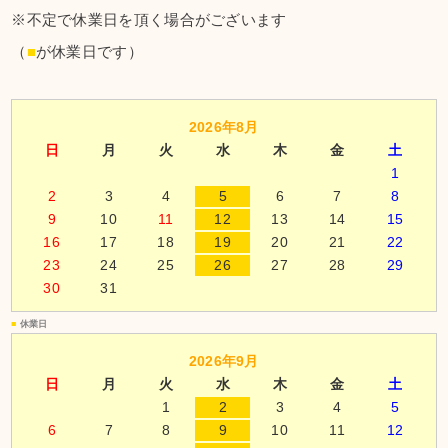
※不定で休業日を頂く場合がございます
（
■
が休業日です）
2026年8月
日
月
火
水
木
金
土
1
2
3
4
5
6
7
8
9
10
11
12
13
14
15
16
17
18
19
20
21
22
23
24
25
26
27
28
29
30
31
■
休業日
2026年9月
日
月
火
水
木
金
土
1
2
3
4
5
6
7
8
9
10
11
12