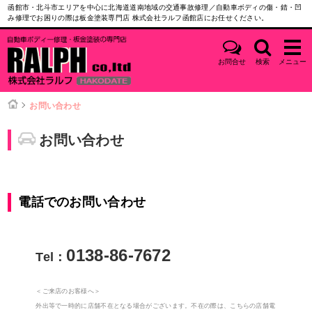
函館市・北斗市エリアを中心に北海道道南地域の交通事故修理／自動車ボディの傷・錆・凹
み修理でお困りの際は板金塗装専門店 株式会社ラルフ函館店にお任せください。
お問合せ
検索
メニュー
お問い合わせ
お問い合わせ
電話でのお問い合わせ
0138-86-7672
Tel：
＜ご来店のお客様へ＞
外出等で一時的に店舗不在となる場合がございます。不在の際は、こちらの店舗電