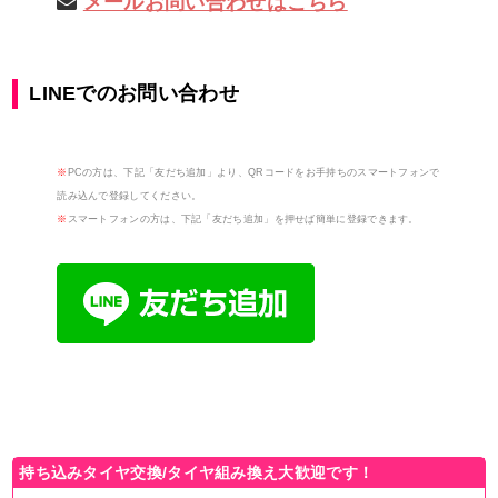
メールお問い合わせはこちら
LINEでのお問い合わせ
※
PCの方は、下記「友だち追加」より、QRコードをお手持ちのスマートフォンで
読み込んで登録してください。
※
スマートフォンの方は、下記「友だち追加」を押せば簡単に登録できます。
持ち込みタイヤ交換/タイヤ組み換え大歓迎です！