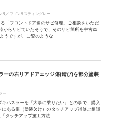
ゴンR／ワゴンRスティングレー
ある「フロントドア角のサビ修理」ご相談をいただ
入時からサビていたそうで、そのサビ箇所を中古車
ようですが、ご覧のような
ラーの右リアドアエッジ傷(錆び)を部分塗装
ラー
ズキハスラーを『大事に乗りたい』との事で、購入
ジにある傷（塗装欠け）のタッチアップ補修ご相談
に「タッチアップ施工方法