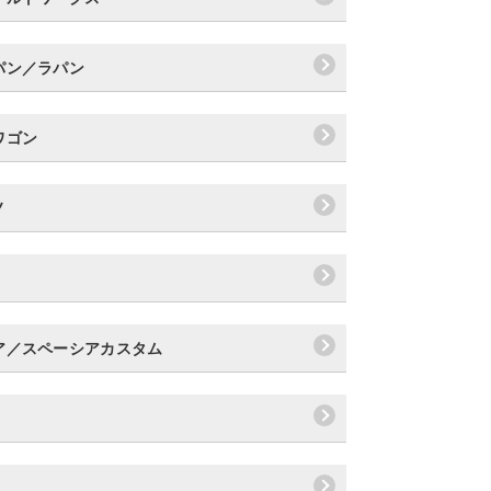
パン／ラパン
ワゴン
ノ
ア／スペーシアカスタム