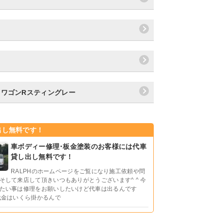
／ワゴンRスティングレー
出し無料です！
車ボディー修理･板金塗装のお客様には代車
貸し出し無料です！
RALPHのホームページをご覧になり施工依頼や問
そして来店して頂きいつもありがとうございます^ ^ 今
たい事は修理をお願いしたいけど代車は出るんです
代金はいくら掛かるんで