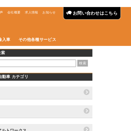
声
会社概要
求人情報
お知らせ
お問い合わせはこちら
輸入車
その他各種サービス
検索
自動車 カテゴリ
アルトワークス