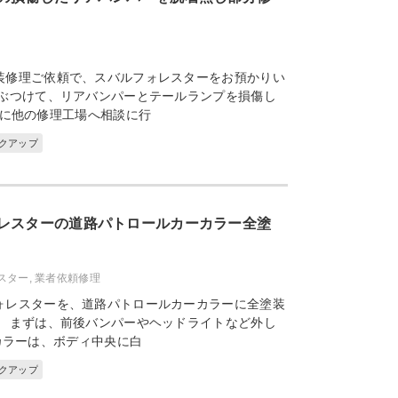
装修理ご依頼で、スバルフォレスターをお預かりい
をぶつけて、リアバンパーとテールランプを損傷し
に他の修理工場へ相談に行
ックアップ
レスターの道路パトロールカーカラー全塗
スター
,
業者依頼修理
ォレスターを、道路パトロールカーカラーに全塗装
。 まずは、前後バンパーやヘッドライトなど外し
カラーは、ボディ中央に白
ックアップ