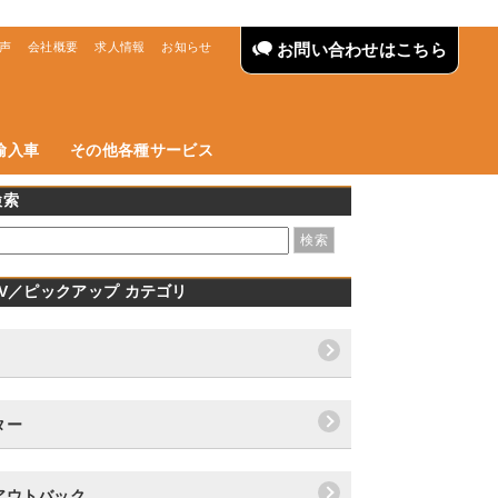
声
会社概要
求人情報
お知らせ
お問い合わせはこちら
輸入車
その他各種サービス
検索
UV／ピックアップ カテゴリ
ター
アウトバック