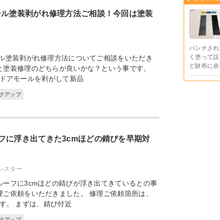
ール塗装剥がれ修理方法ご相談！今回は塗装
パンチされ
く塗って誤
ール塗装剥がれ修理方法についてご相談をいただき
ど財布に余
と塗装修理のどちらが良いかな？という事です。
ドアモールを剥がして新品
ックアップ
フに浮き出てきた3cmほどの錆びを早期対
レスター
ルーフに3cmほどの錆びが浮き出てきているとの事
理ご依頼をいただきました。 修理ご依頼箇所は、
す。 まずは、錆び付近
ックアップ