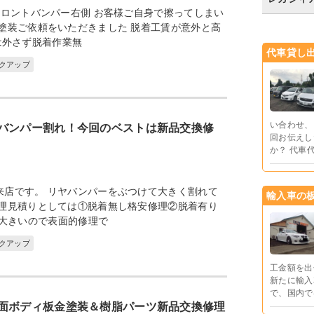
フロントバンパー右側 お客様ご自身で擦ってしまい
塗装ご依頼をいただきました 脱着工賃が意外と高
は外さず脱着作業無
代車貸し
ックアップ
い合わせ、
バンパー割れ！今回のベストは新品交換修
回お伝えし
か？ 代車
来店です。 リヤバンパーをぶつけて大きく割れて
輸入車の
修理見積りとしては①脱着無し格安修理②脱着有り
が大きいので表面的修理で
ックアップ
工金額を出
新たに輸入
で、国内で
面ボディ板金塗装＆樹脂パーツ新品交換修理