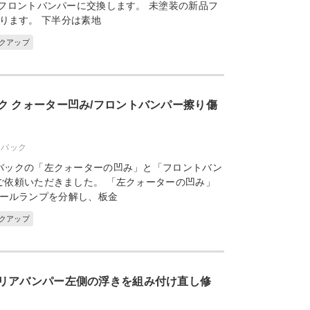
フロントバンパーに交換します。 未塗装の新品フ
ります。 下半分は素地
ックアップ
ク クォーター凹み/フロントバンパー擦り傷
トバック
バックの「左クォーターの凹み」と「フロントバン
ご依頼いただきました。 「左クォーターの凹み」
ールランプを分解し、板金
ックアップ
リアバンパー左側の浮きを組み付け直し修