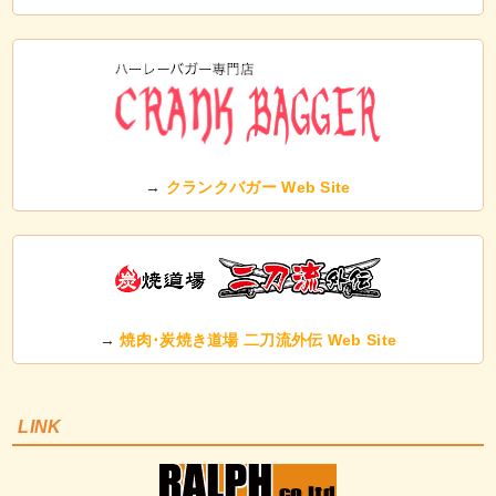
→
クランクバガー Web Site
→
焼肉･炭焼き道場 二刀流外伝 Web Site
LINK