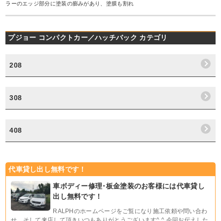
ラーのエッジ部分に塗装の膨みがあり、塗膜も割れ
プジョー コンパクトカー／ハッチバック カテゴリ
208
308
408
代車貸し出し無料です！
車ボディー修理･板金塗装のお客様には代車貸し
出し無料です！
RALPHのホームページをご覧になり施工依頼や問い合わ
せ、そして来店して頂きいつもありがとうございます^ ^ 今回お伝えした