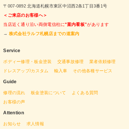
〒007-0892 北海道札幌市東区中沼西2条1丁目3番1号
＜ご来店のお客様へ＞
当店近く通り沿い両側電信柱に
"案内看板”
があります
→
株式会社ラルフ札幌店までの道案内
Service
ボディー修理・板金塗装
交通事故修理
業者依頼修理
ドレスアップ/カスタム
輸入車
その他各種サービス
Guide
修理の流れ
板金塗装について
よくある質問
お客様の声
Attention
お知らせ
求人情報