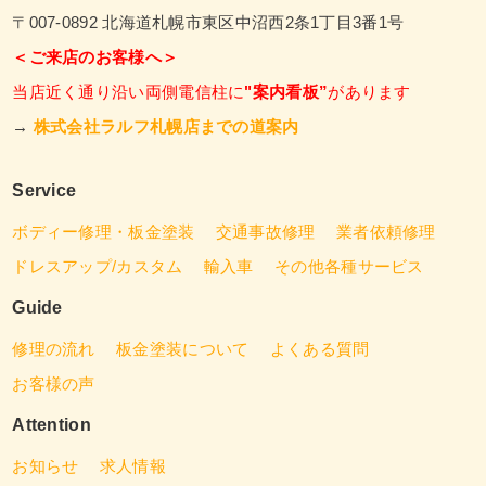
〒007-0892 北海道札幌市東区中沼西2条1丁目3番1号
＜ご来店のお客様へ＞
当店近く通り沿い両側電信柱に
"案内看板”
があります
→
株式会社ラルフ札幌店までの道案内
Service
ボディー修理・板金塗装
交通事故修理
業者依頼修理
ドレスアップ/カスタム
輸入車
その他各種サービス
Guide
修理の流れ
板金塗装について
よくある質問
お客様の声
Attention
お知らせ
求人情報