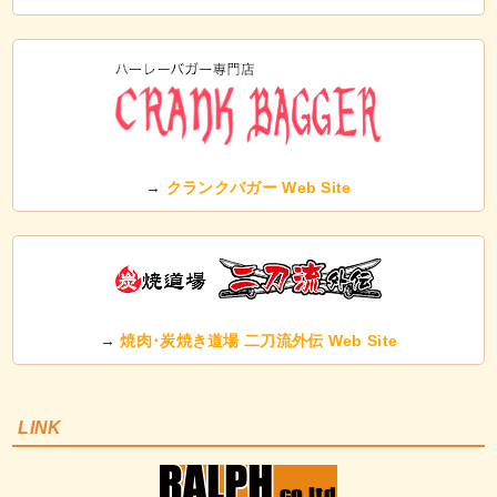
→
クランクバガー Web Site
→
焼肉･炭焼き道場 二刀流外伝 Web Site
LINK