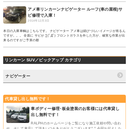
アメ車リンカーンナビゲーター ルーフ(車の屋根)サ
ビ修理で入庫！
2014年12月3日
本日の入庫車輌はこちらです。 ナビゲーター アメ車は錆びづらいイメージが有るん
ですが。。。 全面に サビが ∑(ﾟДﾟ) フロントガラスを外した方が、確実な作業が出
来るのですがご予算の都
リンカーン SUV／ピックアップ カテゴリ
ナビゲーター
代車貸し出し無料です！
車ボディー修理･板金塗装のお客様には代車貸し
出し無料です！
RALPHのホームページをご覧になり施工依頼や問い合わ
せ、そして来店して頂きいつもありがとうございます^ ^ 今回お伝えした